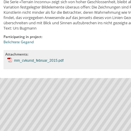
Die Serie «Terrain Inconnu» zeigt sich von hoher Geschlossenheit, bleibt
Variation festgelegter Bildelemente überaus offen: Die Zeichnungen sind P
Künstlerin nicht minder als für die Betrachter, deren Wahrnehmung wie V
findet, das vorgegeben Anwesende auf das Jenseits dieses von Linien Gez
überschreiten und mit Blick und Sinnen aufzubrechen ins nicht gezeigte 
Text: Urs Bugmann
Participating in project:
Belichtete Gegend
Attachments:
mm_cvkunst_februar_2015.pdf